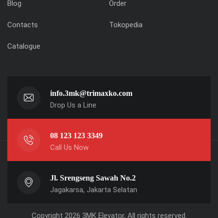
Blog
Order
Contacts
Tokopedia
Catalogue
info.3mk@trimaxko.com
Drop Us a Line
08 123 123 3349
Call Us Now
Jl. Srengseng Sawah No.2
Jagakarsa, Jakarta Selatan
Copyright 2026 3MK Elevator, All rights reserved.