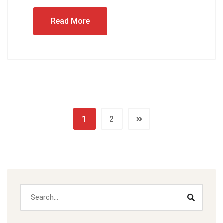
Read More
1
2