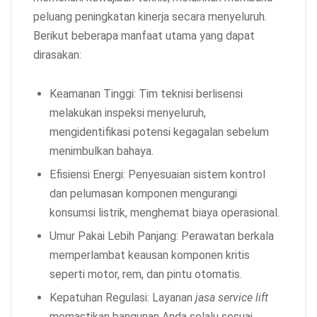
peluang peningkatan kinerja secara menyeluruh.
Berikut beberapa manfaat utama yang dapat
dirasakan:
Keamanan Tinggi: Tim teknisi berlisensi
melakukan inspeksi menyeluruh,
mengidentifikasi potensi kegagalan sebelum
menimbulkan bahaya.
Efisiensi Energi: Penyesuaian sistem kontrol
dan pelumasan komponen mengurangi
konsumsi listrik, menghemat biaya operasional.
Umur Pakai Lebih Panjang: Perawatan berkala
memperlambat keausan komponen kritis
seperti motor, rem, dan pintu otomatis.
Kepatuhan Regulasi: Layanan
jasa service lift
memastikan bangunan Anda selalu sesuai