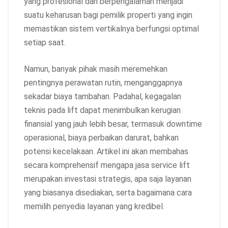
yang profesional dan berpengalaman menjadi
suatu keharusan bagi pemilik properti yang ingin
memastikan sistem vertikalnya berfungsi optimal
setiap saat.
Namun, banyak pihak masih meremehkan
pentingnya perawatan rutin, menganggapnya
sekadar biaya tambahan. Padahal, kegagalan
teknis pada lift dapat menimbulkan kerugian
finansial yang jauh lebih besar, termasuk downtime
operasional, biaya perbaikan darurat, bahkan
potensi kecelakaan. Artikel ini akan membahas
secara komprehensif mengapa jasa service lift
merupakan investasi strategis, apa saja layanan
yang biasanya disediakan, serta bagaimana cara
memilih penyedia layanan yang kredibel.