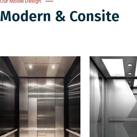
Our Model Design
Modern & Consite