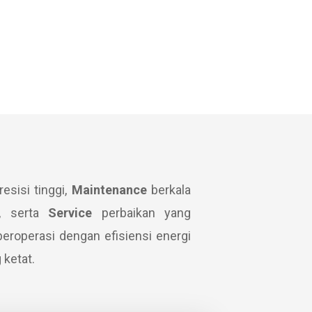
resisi tinggi,
Maintenance
berkala
k, serta
Service
perbaikan yang
beroperasi dengan efisiensi energi
 ketat.